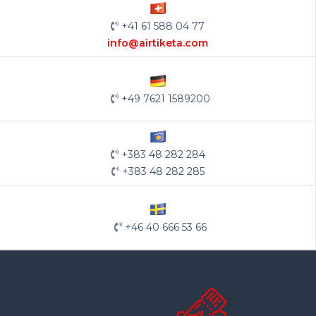
+41 61 588 04 77
info@airtiketa.com
+49 7621 1589200
+383 48 282 284
+383 48 282 285
+46 40 666 53 66